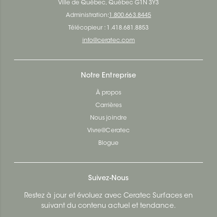
Ville de Québec, Québec G1N 3Y3
Administration:
1.800.663.8445
Télécopieur : 1.418.681.8853
info@ceratec.com
Notre Entreprise
À propos
Carrières
Nous joindre
Vivre@Ceratec
Blogue
Suivez-Nous
Restez à jour et évoluez avec Ceratec Surfaces en
suivant du contenu actuel et tendance.