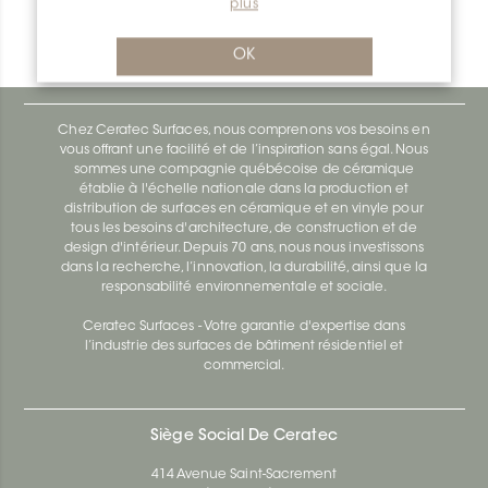
plus
Bara-Rw V/RW95BW
Bara-Rw E90/RW120BW
OK
Chez Ceratec Surfaces, nous comprenons vos besoins en
vous offrant une facilité et de l’inspiration sans égal. Nous
sommes une compagnie québécoise de céramique
établie à l'échelle nationale dans la production et
distribution de surfaces en céramique et en vinyle pour
tous les besoins d'architecture, de construction et de
design d'intérieur. Depuis 70 ans, nous nous investissons
dans la recherche, l’innovation, la durabilité, ainsi que la
responsabilité environnementale et sociale.
Ceratec Surfaces - Votre garantie d'expertise dans
l’industrie des surfaces de bâtiment résidentiel et
commercial.
Siège Social De Ceratec
414 Avenue Saint-Sacrement