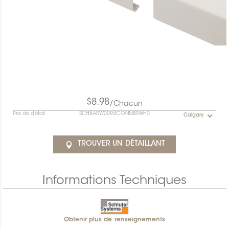
$8.98
/Chacun
Prix de détail
SCHBARW0094CONNBRWH0
Calgary
TROUVER UN DÉTAILLANT
Informations Techniques
Obtenir plus de renseignements