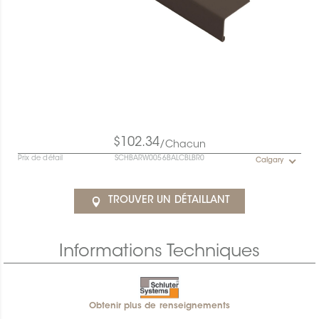
$102.34
/Chacun
Prix de détail
SCHBARW0056BALCBLBR0
Calgary
TROUVER UN DÉTAILLANT
Informations Techniques
Obtenir plus de renseignements