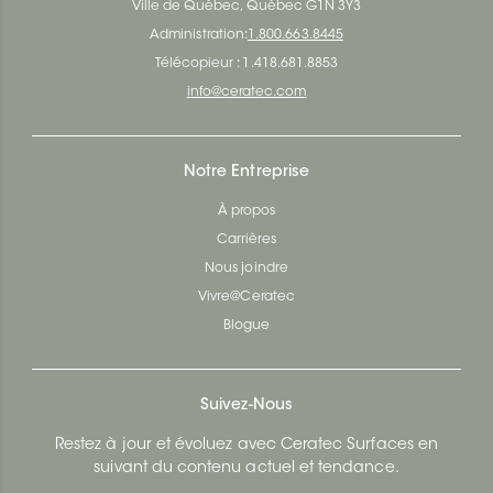
Ville de Québec, Québec G1N 3Y3
Administration:
1.800.663.8445
Télécopieur : 1.418.681.8853
info@ceratec.com
Notre Entreprise
À propos
Carrières
Nous joindre
Vivre@Ceratec
Blogue
Suivez-Nous
Restez à jour et évoluez avec Ceratec Surfaces en
suivant du contenu actuel et tendance.