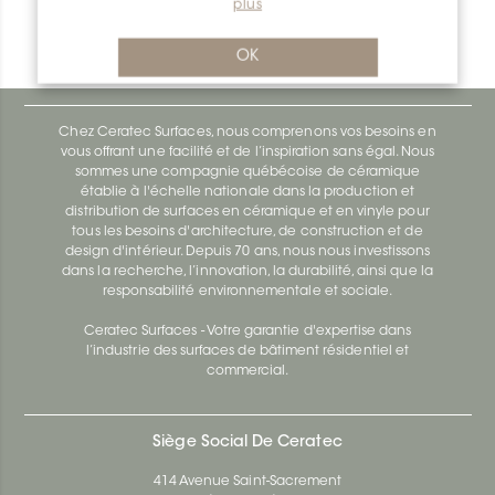
plus
Bara-Rw RW55SB
Bara-Rw E90/RW120BW
OK
Chez Ceratec Surfaces, nous comprenons vos besoins en
vous offrant une facilité et de l’inspiration sans égal. Nous
sommes une compagnie québécoise de céramique
établie à l'échelle nationale dans la production et
distribution de surfaces en céramique et en vinyle pour
tous les besoins d'architecture, de construction et de
design d'intérieur. Depuis 70 ans, nous nous investissons
dans la recherche, l’innovation, la durabilité, ainsi que la
responsabilité environnementale et sociale.
Ceratec Surfaces - Votre garantie d'expertise dans
l’industrie des surfaces de bâtiment résidentiel et
commercial.
Siège Social De Ceratec
414 Avenue Saint-Sacrement