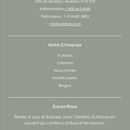
Ville de Québec, Québec G1N 3Y3
Administration:
1.800.663.8445
Télécopieur : 1.418.681.8853
info@ceratec.com
Notre Entreprise
À propos
Carrières
Nous joindre
Vivre@Ceratec
Blogue
Suivez-Nous
Restez à jour et évoluez avec Ceratec Surfaces en
suivant du contenu actuel et tendance.