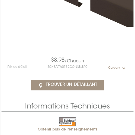
$8.98
/Chacun
Prix de détail
SCHBARW0152CONNBLBR0
Calgary
TROUVER UN DÉTAILLANT
Informations Techniques
Obtenir plus de renseignements