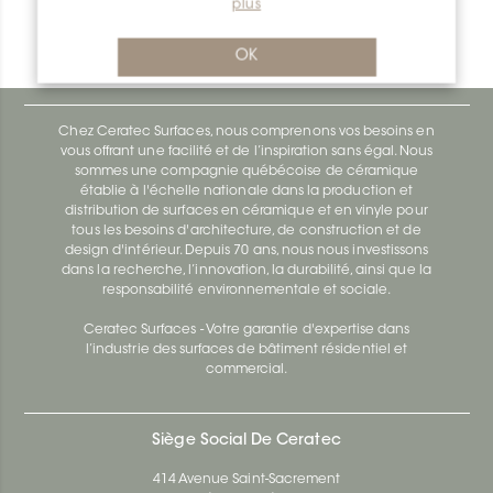
plus
Bara-Rw V/RW150SB
Bara-Rw E90/RW120BW
OK
Chez Ceratec Surfaces, nous comprenons vos besoins en
vous offrant une facilité et de l’inspiration sans égal. Nous
sommes une compagnie québécoise de céramique
établie à l'échelle nationale dans la production et
distribution de surfaces en céramique et en vinyle pour
tous les besoins d'architecture, de construction et de
design d'intérieur. Depuis 70 ans, nous nous investissons
dans la recherche, l’innovation, la durabilité, ainsi que la
responsabilité environnementale et sociale.
Ceratec Surfaces - Votre garantie d'expertise dans
l’industrie des surfaces de bâtiment résidentiel et
commercial.
Siège Social De Ceratec
414 Avenue Saint-Sacrement