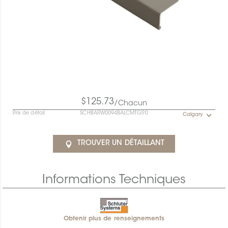
$125.73
/Chacun
Prix de détail
SCHBARW0094BALCMTGR0
Calgary
TROUVER UN DÉTAILLANT
Informations Techniques
Obtenir plus de renseignements