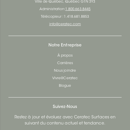
Ville de Québec, Québec G1N 3Y3
Administration:
1.800.663.8445
Télécopieur : 1.418.681.8853
info@ceratec.com
Notre Entreprise
À propos
Carrières
Nous joindre
Vivre@Ceratec
Blogue
Suivez-Nous
Restez à jour et évoluez avec Ceratec Surfaces en
suivant du contenu actuel et tendance.