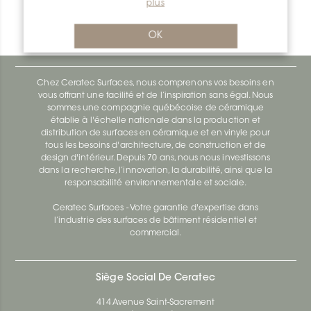
plus
Bara-Rw RW95GM
Bara-Rw E90/RW120BW
OK
Chez Ceratec Surfaces, nous comprenons vos besoins en
vous offrant une facilité et de l’inspiration sans égal. Nous
sommes une compagnie québécoise de céramique
établie à l'échelle nationale dans la production et
distribution de surfaces en céramique et en vinyle pour
tous les besoins d'architecture, de construction et de
design d'intérieur. Depuis 70 ans, nous nous investissons
dans la recherche, l’innovation, la durabilité, ainsi que la
responsabilité environnementale et sociale.
Ceratec Surfaces - Votre garantie d'expertise dans
l’industrie des surfaces de bâtiment résidentiel et
commercial.
Siège Social De Ceratec
414 Avenue Saint-Sacrement