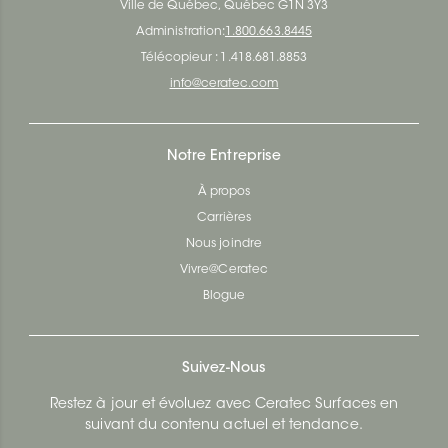
Ville de Québec, Québec G1N 3Y3
Administration:
1.800.663.8445
Télécopieur : 1.418.681.8853
info@ceratec.com
Notre Entreprise
À propos
Carrières
Nous joindre
Vivre@Ceratec
Blogue
Suivez-Nous
Restez à jour et évoluez avec Ceratec Surfaces en
suivant du contenu actuel et tendance.