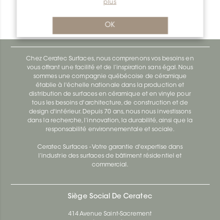
plus
Bara-Rw E90/RW25PG
Bara-Rw E90/RW120BW
OK
Chez Ceratec Surfaces, nous comprenons vos besoins en
vous offrant une facilité et de l’inspiration sans égal. Nous
sommes une compagnie québécoise de céramique
établie à l'échelle nationale dans la production et
distribution de surfaces en céramique et en vinyle pour
tous les besoins d'architecture, de construction et de
design d'intérieur. Depuis 70 ans, nous nous investissons
dans la recherche, l’innovation, la durabilité, ainsi que la
responsabilité environnementale et sociale.
Ceratec Surfaces - Votre garantie d'expertise dans
l’industrie des surfaces de bâtiment résidentiel et
commercial.
Siège Social De Ceratec
414 Avenue Saint-Sacrement