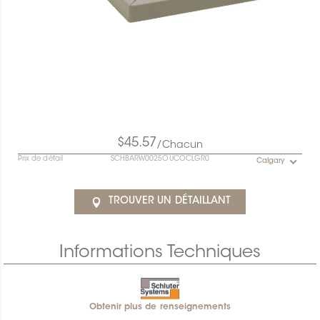
$45.57
/Chacun
Prix de détail
SCHBARW0025OUCOCLGR0
Calgary
TROUVER UN DÉTAILLANT
Informations Techniques
Obtenir plus de renseignements