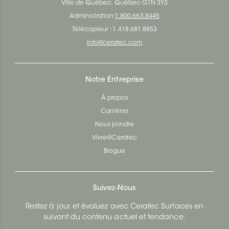
Ville de Québec, Québec G1N 3Y3
Administration:
1.800.663.8445
Télécopieur : 1.418.681.8853
info@ceratec.com
Notre Entreprise
À propos
Carrières
Nous joindre
Vivre@Ceratec
Blogue
Suivez-Nous
Restez à jour et évoluez avec Ceratec Surfaces en
suivant du contenu actuel et tendance.