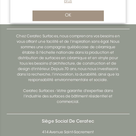
plus
Bara-Rw E90/RW75SB
Bara-Rw E90/RW120BW
OK
Chez Ceratec Surfaces, nous comprenons vos besoins en
vous offrant une facilité et de l’inspiration sans égal. Nous
sommes une compagnie québécoise de céramique
établie à l'échelle nationale dans la production et
distribution de surfaces en céramique et en vinyle pour
tous les besoins d'architecture, de construction et de
design d'intérieur. Depuis 70 ans, nous nous investissons
dans la recherche, l’innovation, la durabilité, ainsi que la
responsabilité environnementale et sociale.
Ceratec Surfaces - Votre garantie d'expertise dans
l’industrie des surfaces de bâtiment résidentiel et
commercial.
Siège Social De Ceratec
414 Avenue Saint-Sacrement