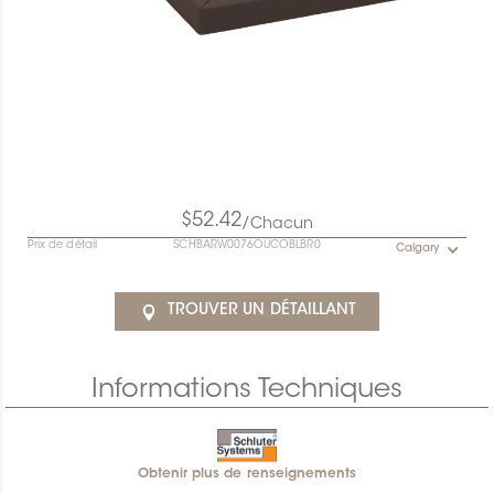
$52.42
/Chacun
Prix de détail
SCHBARW0076OUCOBLBR0
Calgary
TROUVER UN DÉTAILLANT
Informations Techniques
Obtenir plus de renseignements