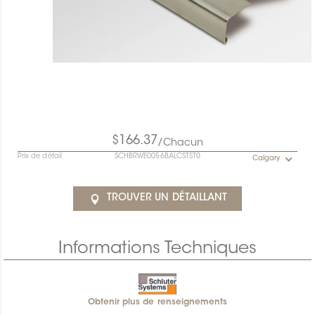
$166.37
/Chacun
Prix de détail
SCHBRWE0056BALCSTST0
Calgary
TROUVER UN DÉTAILLANT
Informations Techniques
Obtenir plus de renseignements