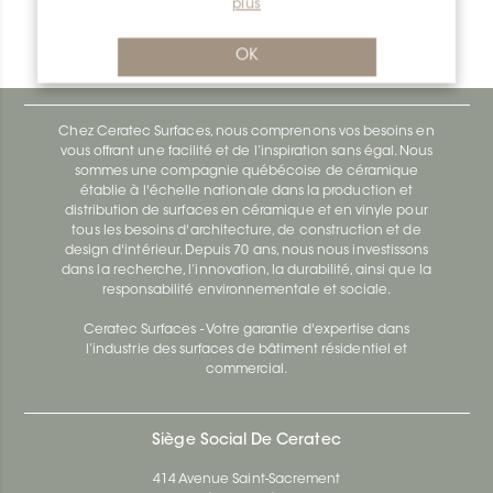
plus
Bara-Rw RW55E
Bara-Rw E90/RW120BW
OK
Chez Ceratec Surfaces, nous comprenons vos besoins en
vous offrant une facilité et de l’inspiration sans égal. Nous
sommes une compagnie québécoise de céramique
établie à l'échelle nationale dans la production et
distribution de surfaces en céramique et en vinyle pour
tous les besoins d'architecture, de construction et de
design d'intérieur. Depuis 70 ans, nous nous investissons
dans la recherche, l’innovation, la durabilité, ainsi que la
responsabilité environnementale et sociale.
Ceratec Surfaces - Votre garantie d'expertise dans
l’industrie des surfaces de bâtiment résidentiel et
commercial.
Siège Social De Ceratec
414 Avenue Saint-Sacrement