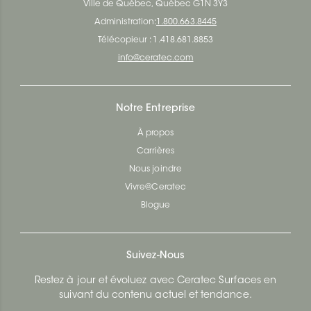
Ville de Québec, Québec G1N 3Y3
Administration:
1.800.663.8445
Télécopieur : 1.418.681.8853
info@ceratec.com
Notre Entreprise
À propos
Carrières
Nous joindre
Vivre@Ceratec
Blogue
Suivez-Nous
Restez à jour et évoluez avec Ceratec Surfaces en
suivant du contenu actuel et tendance.