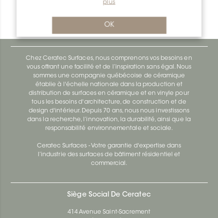
plus
Bara-Rw RW30SB
Bara-Rw E90/RW120BW
OK
Chez Ceratec Surfaces, nous comprenons vos besoins en
vous offrant une facilité et de l’inspiration sans égal. Nous
sommes une compagnie québécoise de céramique
établie à l'échelle nationale dans la production et
distribution de surfaces en céramique et en vinyle pour
tous les besoins d'architecture, de construction et de
design d'intérieur. Depuis 70 ans, nous nous investissons
dans la recherche, l’innovation, la durabilité, ainsi que la
responsabilité environnementale et sociale.
Ceratec Surfaces - Votre garantie d'expertise dans
l’industrie des surfaces de bâtiment résidentiel et
commercial.
Siège Social De Ceratec
414 Avenue Saint-Sacrement