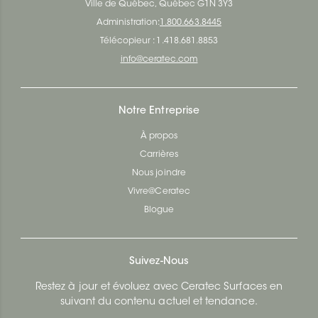
Ville de Québec, Québec G1N 3Y3
Administration:
1.800.663.8445
Télécopieur : 1.418.681.8853
info@ceratec.com
Notre Entreprise
À propos
Carrières
Nous joindre
Vivre@Ceratec
Blogue
Suivez-Nous
Restez à jour et évoluez avec Ceratec Surfaces en
suivant du contenu actuel et tendance.