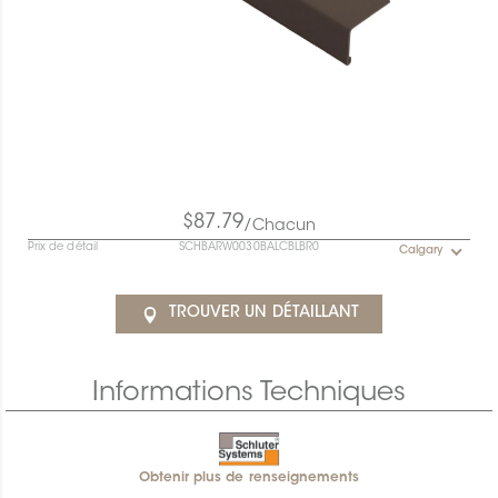
$87.79
/Chacun
Prix de détail
SCHBARW0030BALCBLBR0
Calgary
TROUVER UN DÉTAILLANT
Informations Techniques
Obtenir plus de renseignements