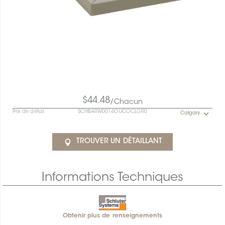
$44.48
/Chacun
Prix de détail
SCHBARW0014OUCOCLGR0
Calgary
TROUVER UN DÉTAILLANT
Informations Techniques
Obtenir plus de renseignements