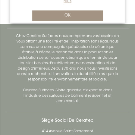
plus
Bara-Rw E90/RW15PG
Bara-Rw E90/RW120BW
OK
Chez Ceratec Surfaces, nous comprenons vos besoins en
vous offrant une facilité et de l’inspiration sans égal. Nous
sommes une compagnie québécoise de céramique
établie à l'échelle nationale dans la production et
distribution de surfaces en céramique et en vinyle pour
tous les besoins d'architecture, de construction et de
design d'intérieur. Depuis 70 ans, nous nous investissons
dans la recherche, l’innovation, la durabilité, ainsi que la
responsabilité environnementale et sociale.
Ceratec Surfaces - Votre garantie d'expertise dans
l’industrie des surfaces de bâtiment résidentiel et
commercial.
Siège Social De Ceratec
414 Avenue Saint-Sacrement