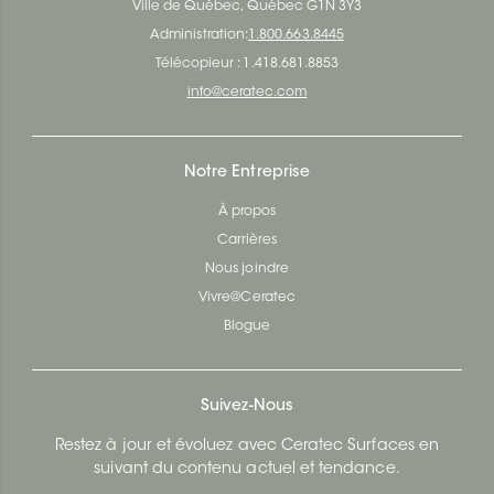
Ville de Québec, Québec G1N 3Y3
Administration:
1.800.663.8445
Télécopieur : 1.418.681.8853
info@ceratec.com
Notre Entreprise
À propos
Carrières
Nous joindre
Vivre@Ceratec
Blogue
Suivez-Nous
Restez à jour et évoluez avec Ceratec Surfaces en
suivant du contenu actuel et tendance.