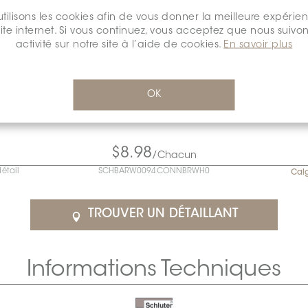
tilisons les cookies afin de vous donner la meilleure expérie
site internet. Si vous continuez, vous acceptez que nous suivon
activité sur notre site à l’aide de cookies.
En savoir plus
OK
$8.98
/Chacun
détail
SCHBARW0094CONNBRWH0
Cal
TROUVER UN DÉTAILLANT
Informations Techniques