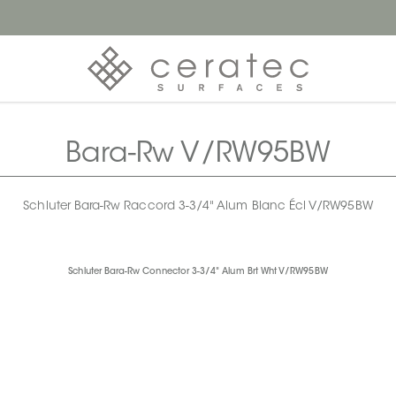
Bara-Rw V/RW95BW
Schluter Bara-Rw Raccord 3-3/4" Alum Blanc Écl V/RW95BW
Schluter Bara-Rw Connector 3-3/4" Alum Brt Wht V/RW95BW