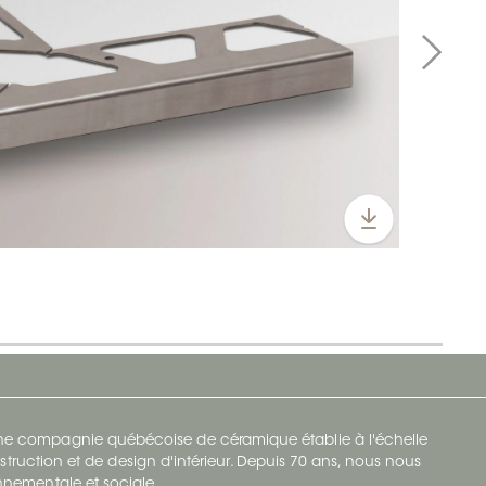
 une compagnie québécoise de céramique établie à l'échelle
struction et de design d'intérieur. Depuis 70 ans, nous nous
ronnementale et sociale.