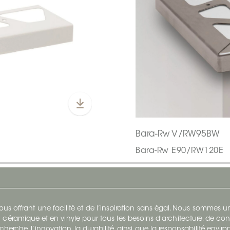
Bara-Rw V/RW95BW
Bara-Rw E90/RW120E
s offrant une facilité et de l’inspiration sans égal. Nous sommes
 céramique et en vinyle pour tous les besoins d'architecture, de con
cherche, l’innovation, la durabilité, ainsi que la responsabilité envi