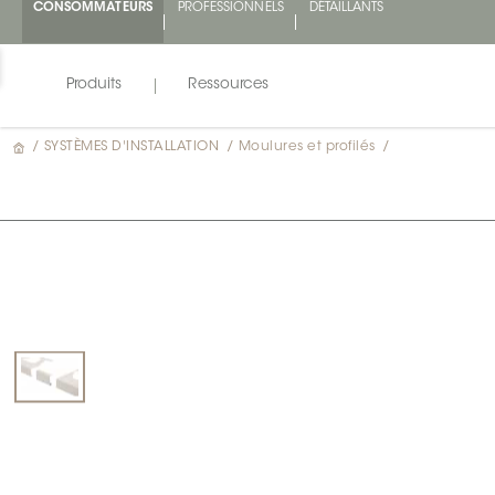
CONSOMMATEURS
PROFESSIONNELS
DÉTAILLANTS
Produits
Ressources
/
SYSTÈMES D'INSTALLATION
/
Moulures et profilés
/