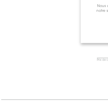
Nous u
notre 
Prix de 