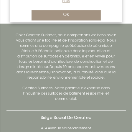
plus
Bara-Rw E90/RW55BW
Bara-Rw E90/RW120BW
OK
Chez Ceratec Surfaces, nous comprenons vos besoins en
vous offrant une facilité et de l’inspiration sans égal. Nous
sommes une compagnie québécoise de céramique
établie à l'échelle nationale dans la production et
distribution de surfaces en céramique et en vinyle pour
tous les besoins d'architecture, de construction et de
design d'intérieur. Depuis 70 ans, nous nous investissons
dans la recherche, l’innovation, la durabilité, ainsi que la
responsabilité environnementale et sociale.
Ceratec Surfaces - Votre garantie d'expertise dans
l’industrie des surfaces de bâtiment résidentiel et
commercial.
Siège Social De Ceratec
414 Avenue Saint-Sacrement