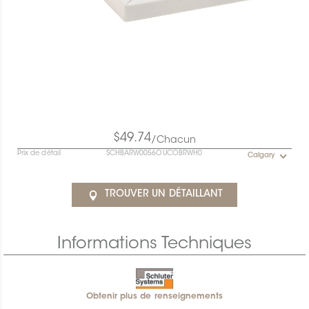
$49.74
/Chacun
Prix de détail
SCHBARW0056OUCOBRWH0
Calgary
TROUVER UN DÉTAILLANT
Informations Techniques
Obtenir plus de renseignements