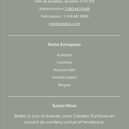
Ville de Québec, Québec G1N 3Y3
Administration:
1.800.663.8445
Télécopieur : 1.418.681.8853
info@ceratec.com
Notre Entreprise
À propos
Carrières
Nous joindre
Vivre@Ceratec
Blogue
Suivez-Nous
Restez à jour et évoluez avec Ceratec Surfaces en
suivant du contenu actuel et tendance.