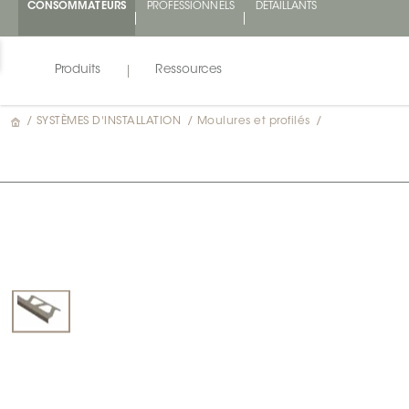
CONSOMMATEURS
PROFESSIONNELS
DÉTAILLANTS
Produits
Ressources
/
SYSTÈMES D'INSTALLATION
/
Moulures et profilés
/