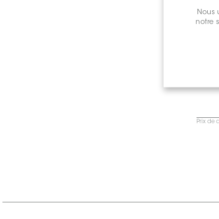
Nous u
notre 
Prix de 