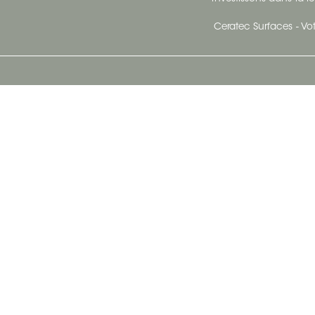
Ceratec Surfaces - Vot
Siège Social De Ceratec
N
414 Avenue Saint-Sacrement
Ville de Québec, Québec G1N 3Y3
Administration:
1.800.663.8445
Télécopieur : 1.418.681.8853
info@ceratec.com