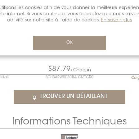
tilisons les cookies afin de vous donner la meilleure expérie
site internet. Si vous continuez, vous acceptez que nous suivon
activité sur notre site à l’aide de cookies.
En savoir plus
OK
$87.79
/Chacun
détail
SCHBARW0030BALCMTGR0
Cal
TROUVER UN DÉTAILLANT
Informations Techniques