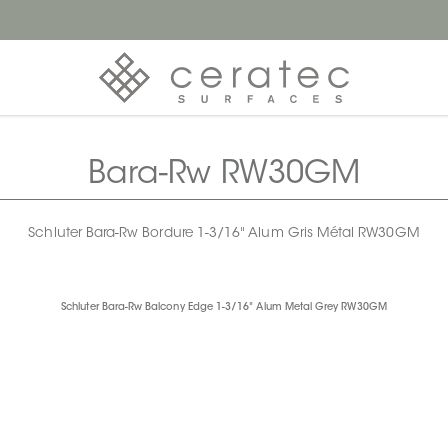
Bara-Rw RW30GM
Schluter Bara-Rw Bordure 1-3/16" Alum Gris Métal RW30GM
Schluter Bara-Rw Balcony Edge 1-3/16" Alum Metal Grey RW30GM