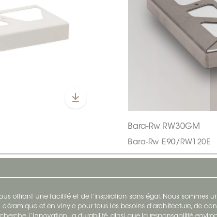
Bara-Rw RW30GM
Bara-Rw E90/RW120E
s offrant une facilité et de l’inspiration sans égal. Nous sommes
 céramique et en vinyle pour tous les besoins d'architecture, de con
cherche, l’innovation, la durabilité, ainsi que la responsabilité envi