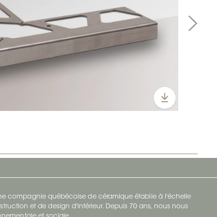
 une compagnie québécoise de céramique établie à l'échelle
struction et de design d'intérieur. Depuis 70 ans, nous nous
ronnementale et sociale.