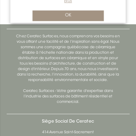
plus
Bara-Rw RW40PG
Bara-Rw E90/RW120BW
OK
Chez Ceratec Surfaces, nous comprenons vos besoins en
vous offrant une facilité et de l’inspiration sans égal. Nous
sommes une compagnie québécoise de céramique
établie à l'échelle nationale dans la production et
distribution de surfaces en céramique et en vinyle pour
tous les besoins d'architecture, de construction et de
design d'intérieur. Depuis 70 ans, nous nous investissons
dans la recherche, l’innovation, la durabilité, ainsi que la
responsabilité environnementale et sociale.
Ceratec Surfaces - Votre garantie d'expertise dans
l’industrie des surfaces de bâtiment résidentiel et
commercial.
Siège Social De Ceratec
414 Avenue Saint-Sacrement