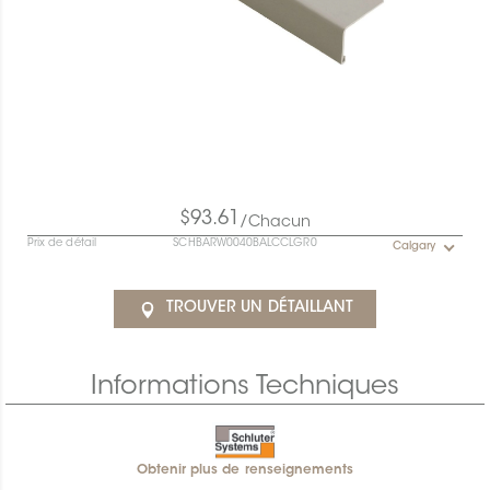
$93.61
/Chacun
Prix de détail
SCHBARW0040BALCCLGR0
Calgary
TROUVER UN DÉTAILLANT
Informations Techniques
Obtenir plus de renseignements