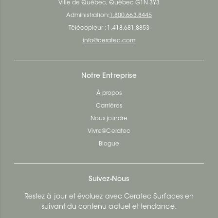
Ville de Québec, Québec G1N 3Y3
Administration:
1.800.663.8445
Télécopieur : 1.418.681.8853
info@ceratec.com
Notre Entreprise
À propos
Carrières
Nous joindre
Vivre@Ceratec
Blogue
Suivez-Nous
Restez à jour et évoluez avec Ceratec Surfaces en
suivant du contenu actuel et tendance.