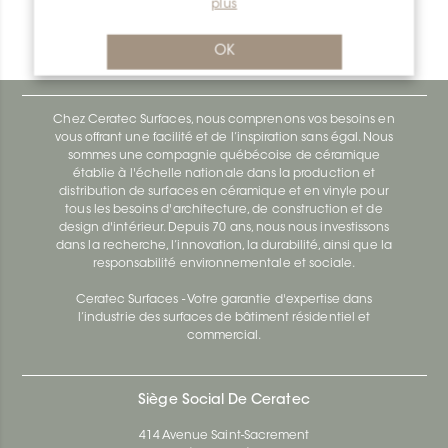
plus
Bara-Rw E90/RW55SB
Bara-Rw E90/RW120BW
OK
Chez Ceratec Surfaces, nous comprenons vos besoins en
vous offrant une facilité et de l’inspiration sans égal. Nous
sommes une compagnie québécoise de céramique
établie à l'échelle nationale dans la production et
distribution de surfaces en céramique et en vinyle pour
tous les besoins d'architecture, de construction et de
design d'intérieur. Depuis 70 ans, nous nous investissons
dans la recherche, l’innovation, la durabilité, ainsi que la
responsabilité environnementale et sociale.
Ceratec Surfaces - Votre garantie d'expertise dans
l’industrie des surfaces de bâtiment résidentiel et
commercial.
Siège Social De Ceratec
414 Avenue Saint-Sacrement