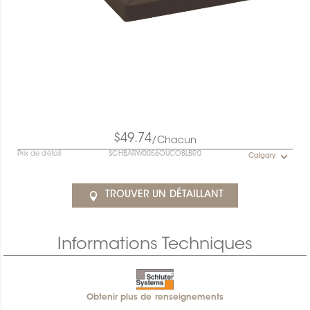
$49.74
/Chacun
Prix de détail
SCHBARW0056OUCOBLBR0
Calgary
TROUVER UN DÉTAILLANT
Informations Techniques
Obtenir plus de renseignements