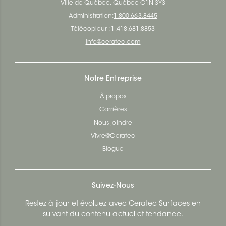
Ville de Québec, Québec G1N 3Y3
Administration:
1.800.663.8445
Télécopieur : 1.418.681.8853
info@ceratec.com
Notre Entreprise
À propos
Carrières
Nous joindre
Vivre@Ceratec
Blogue
Suivez-Nous
Restez à jour et évoluez avec Ceratec Surfaces en
suivant du contenu actuel et tendance.