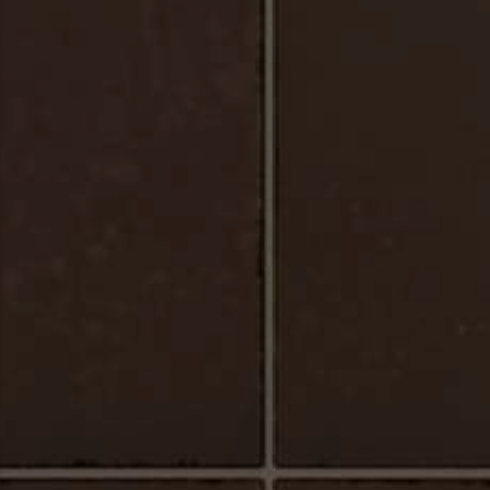
Urbano_Porcelaine_Plancher