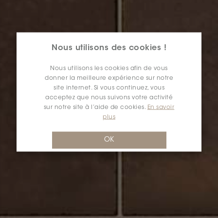
Nous utilisons des cookies !
Nous utilisons les cookies afin de vous
donner la meilleure expérience sur notre
site internet. Si vous continuez, vous
acceptez que nous suivons votre activité
sur notre site à l’aide de cookies.
En savoir
plus
OK