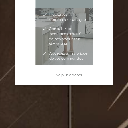
Placez vos
commandes en ligne
Consultez les
inventaires détaillés
de nos produits en
temps réel
Accédez à l'historique
de vos commandes
Ne plus afficher