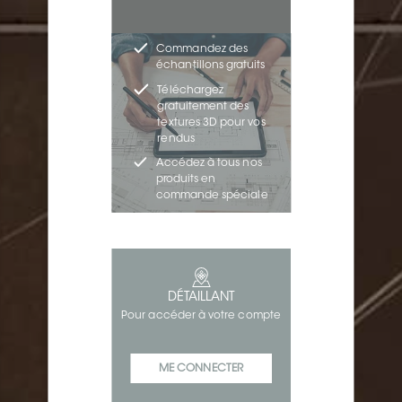
Commandez des
échantillons gratuits
Téléchargez
gratuitement des
textures 3D pour vos
rendus
Accédez à tous nos
produits en
commande spéciale
DÉTAILLANT
Pour accéder à votre compte
ME CONNECTER