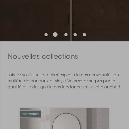
Nouvelles collections
Laissez vos futurs projets s'inspirer de nos nouveautés en
matière de carreaux et vinyle. Vous serez surpris par la
qualité et le design de nos tendances murs et plancher!