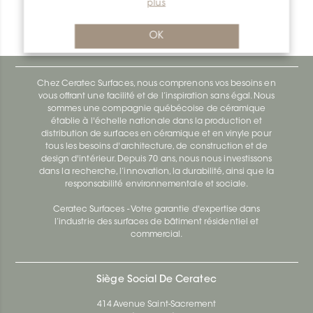
plus
Bara-Rw RW40E
Bara-Rw E90/RW120BW
OK
Chez Ceratec Surfaces, nous comprenons vos besoins en
vous offrant une facilité et de l’inspiration sans égal. Nous
sommes une compagnie québécoise de céramique
établie à l'échelle nationale dans la production et
distribution de surfaces en céramique et en vinyle pour
tous les besoins d'architecture, de construction et de
design d'intérieur. Depuis 70 ans, nous nous investissons
dans la recherche, l’innovation, la durabilité, ainsi que la
responsabilité environnementale et sociale.
Ceratec Surfaces - Votre garantie d'expertise dans
l’industrie des surfaces de bâtiment résidentiel et
commercial.
Siège Social De Ceratec
414 Avenue Saint-Sacrement