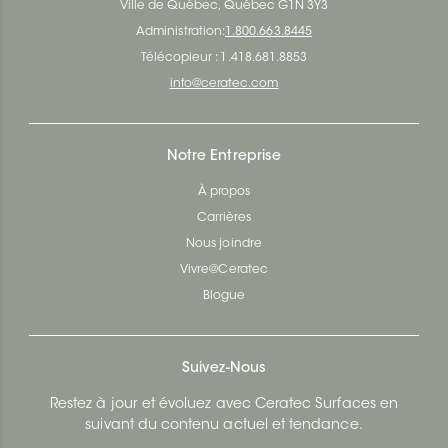
Ville de Québec, Québec G1N 3Y3
Administration:
1.800.663.8445
Télécopieur : 1.418.681.8853
info@ceratec.com
Notre Entreprise
À propos
Carrières
Nous joindre
Vivre@Ceratec
Blogue
Suivez-Nous
Restez à jour et évoluez avec Ceratec Surfaces en
suivant du contenu actuel et tendance.