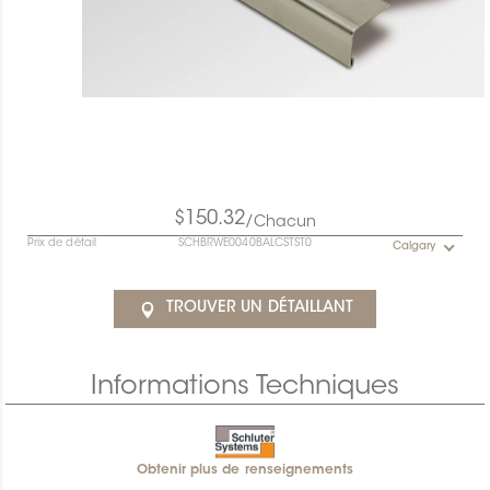
$150.32
/Chacun
Prix de détail
SCHBRWE0040BALCSTST0
Calgary
TROUVER UN DÉTAILLANT
Informations Techniques
Obtenir plus de renseignements