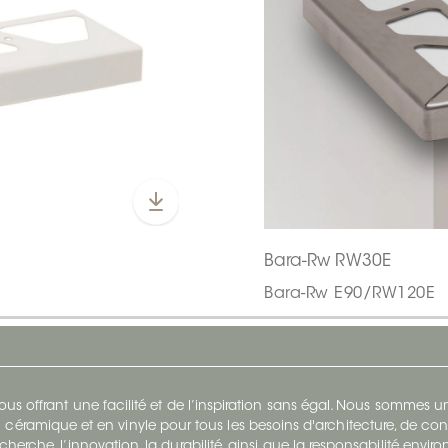
Bara-Rw RW30E
Bara-Rw E90/RW120E
s offrant une facilité et de l’inspiration sans égal. Nous sommes
 céramique et en vinyle pour tous les besoins d'architecture, de con
cherche, l’innovation, la durabilité, ainsi que la responsabilité envi