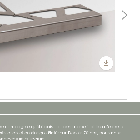
 une compagnie québécoise de céramique établie à l'échelle
struction et de design d'intérieur. Depuis 70 ans, nous nous
ronnementale et sociale.