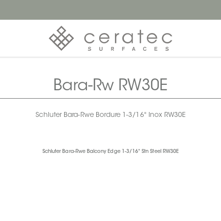
Bara-Rw RW30E
Schluter Bara-Rwe Bordure 1-3/16" Inox RW30E
Schluter Bara-Rwe Balcony Edge 1-3/16" Stn Steel RW30E