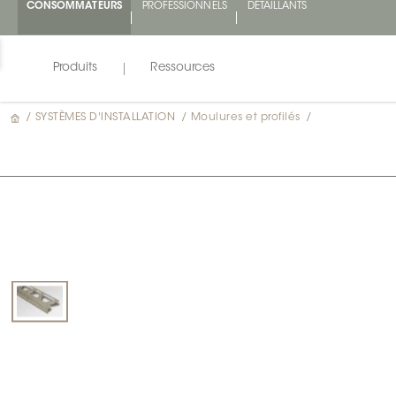
CONSOMMATEURS
PROFESSIONNELS
DÉTAILLANTS
Produits
Ressources
/
SYSTÈMES D'INSTALLATION
/
Moulures et profilés
/