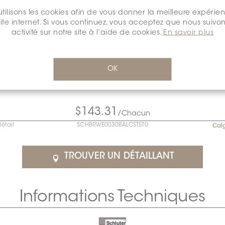
tilisons les cookies afin de vous donner la meilleure expérie
site internet. Si vous continuez, vous acceptez que nous suivon
activité sur notre site à l’aide de cookies.
En savoir plus
OK
$143.31
/Chacun
détail
SCHBRWE0030BALCSTST0
Cal
TROUVER UN DÉTAILLANT
Informations Techniques