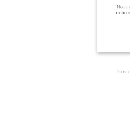
Nous u
notre 
Prix de 