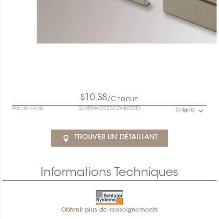
$10.38
/Chacun
Prix de détail
SCHBRWE0025CONNSTST0
Calgary
TROUVER UN DÉTAILLANT
Informations Techniques
Obtenir plus de renseignements