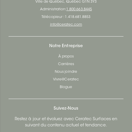
Ville de Québec, Québec G1N 3Y3
Administration:
1.800.663.8445
Télécopieur : 1.418.681.8853
info@ceratec.com
Notre Entreprise
À propos
Carrières
Nous joindre
Vivre@Ceratec
Blogue
Suivez-Nous
Restez à jour et évoluez avec Ceratec Surfaces en
suivant du contenu actuel et tendance.