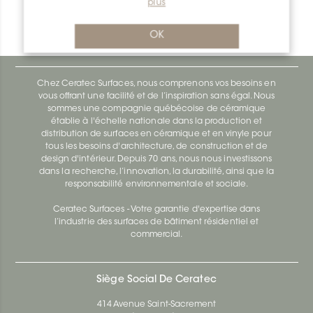
plus
Bara-Rw V/RW25E
Bara-Rw E90/RW120BW
OK
Chez Ceratec Surfaces, nous comprenons vos besoins en
vous offrant une facilité et de l’inspiration sans égal. Nous
sommes une compagnie québécoise de céramique
établie à l'échelle nationale dans la production et
distribution de surfaces en céramique et en vinyle pour
tous les besoins d'architecture, de construction et de
design d'intérieur. Depuis 70 ans, nous nous investissons
dans la recherche, l’innovation, la durabilité, ainsi que la
responsabilité environnementale et sociale.
Ceratec Surfaces - Votre garantie d'expertise dans
l’industrie des surfaces de bâtiment résidentiel et
commercial.
Siège Social De Ceratec
414 Avenue Saint-Sacrement