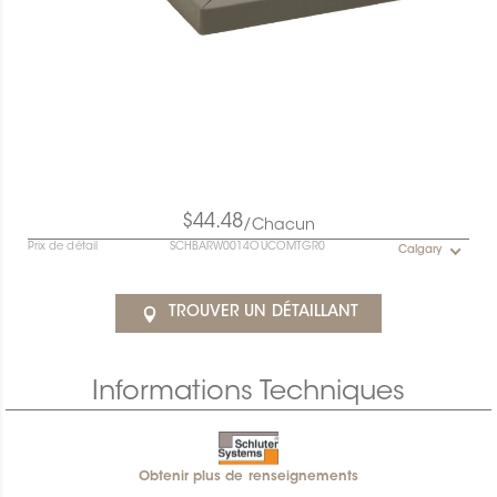
$44.48
/Chacun
Prix de détail
SCHBARW0014OUCOMTGR0
Calgary
TROUVER UN DÉTAILLANT
Informations Techniques
Obtenir plus de renseignements