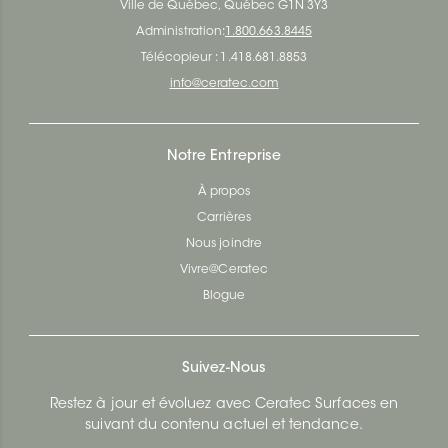
Ville de Québec, Québec G1N 3Y3
Administration:
1.800.663.8445
Télécopieur : 1.418.681.8853
info@ceratec.com
Notre Entreprise
À propos
Carrières
Nous joindre
Vivre@Ceratec
Blogue
Suivez-Nous
Restez à jour et évoluez avec Ceratec Surfaces en
suivant du contenu actuel et tendance.