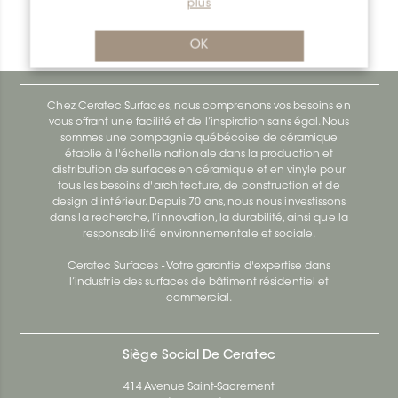
plus
Bara-Rw E90/RW15GM
Bara-Rw E90/RW120BW
OK
Chez Ceratec Surfaces, nous comprenons vos besoins en
vous offrant une facilité et de l’inspiration sans égal. Nous
sommes une compagnie québécoise de céramique
établie à l'échelle nationale dans la production et
distribution de surfaces en céramique et en vinyle pour
tous les besoins d'architecture, de construction et de
design d'intérieur. Depuis 70 ans, nous nous investissons
dans la recherche, l’innovation, la durabilité, ainsi que la
responsabilité environnementale et sociale.
Ceratec Surfaces - Votre garantie d'expertise dans
l’industrie des surfaces de bâtiment résidentiel et
commercial.
Siège Social De Ceratec
414 Avenue Saint-Sacrement