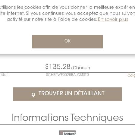
tilisons les cookies afin de vous donner la meilleure expérie
site internet. Si vous continuez, vous acceptez que nous suivon
activité sur notre site à l’aide de cookies.
En savoir plus
OK
$135.28
/Chacun
détail
SCHBRWE0025BALCSTST0
Cal
TROUVER UN DÉTAILLANT
Informations Techniques