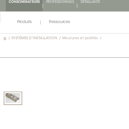
CONSOMMATEURS
PROFESSIONNELS
DÉTAILLANTS
Produits
Ressources
/
SYSTÈMES D'INSTALLATION
/
Moulures et profilés
/