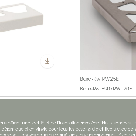
Bara-Rw RW25E
Bara-Rw E90/RW120E
s offrant une facilité et de l’inspiration sans égal. Nous sommes
 céramique et en vinyle pour tous les besoins d'architecture, de con
cherche, l’innovation, la durabilité, ainsi que la responsabilité envi