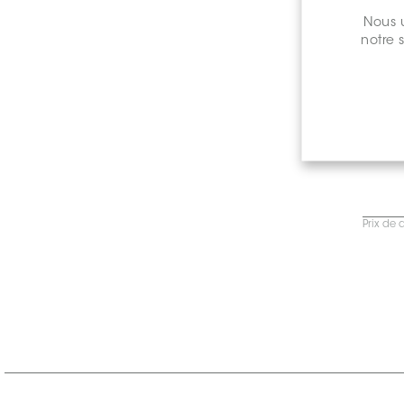
Nous u
notre 
Prix de 