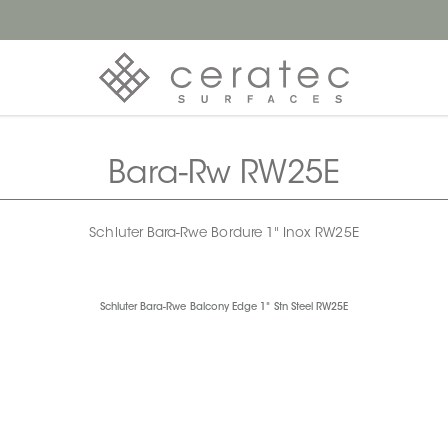
Bara-Rw RW25E
Schluter Bara-Rwe Bordure 1" Inox RW25E
Schluter Bara-Rwe Balcony Edge 1" Stn Steel RW25E