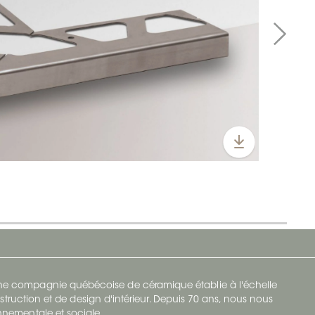
 une compagnie québécoise de céramique établie à l'échelle
struction et de design d'intérieur. Depuis 70 ans, nous nous
ronnementale et sociale.