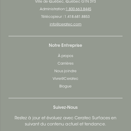
Ville de Québec, Québec G1N 3Y3
Administration:
1.800.663.8445
Télécopieur : 1.418.681.8853
info@ceratec.com
Notre Entreprise
À propos
Carrières
Nous joindre
Vivre@Ceratec
Blogue
Suivez-Nous
Restez à jour et évoluez avec Ceratec Surfaces en
suivant du contenu actuel et tendance.