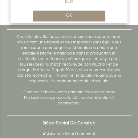
plus
Bara-Rw RW30PG
Bara-Rw E90/RW120BW
OK
Chez Ceratec Surfaces, nous comprenons vos besoins en
vous offrant une facilité et de l’inspiration sans égal. Nous
sommes une compagnie québécoise de céramique
établie à l'échelle nationale dans la production et
distribution de surfaces en céramique et en vinyle pour
tous les besoins d'architecture, de construction et de
design d'intérieur. Depuis 70 ans, nous nous investissons
dans la recherche, l’innovation, la durabilité, ainsi que la
responsabilité environnementale et sociale.
Ceratec Surfaces - Votre garantie d'expertise dans
l’industrie des surfaces de bâtiment résidentiel et
commercial.
Siège Social De Ceratec
414 Avenue Saint-Sacrement