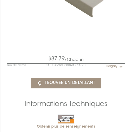
$87.79
/Chacun
Prix de détail
SCHBARW0030BALCCLGR0
Calgary
TROUVER UN DÉTAILLANT
Informations Techniques
Obtenir plus de renseignements