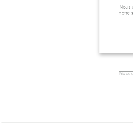
Nous u
notre 
Prix de 