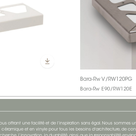
Bara-Rw V/RW120PG
Bara-Rw E90/RW120E
s offrant une facilité et de l’inspiration sans égal. Nous sommes
 céramique et en vinyle pour tous les besoins d'architecture, de con
cherche, l’innovation, la durabilité, ainsi que la responsabilité envi