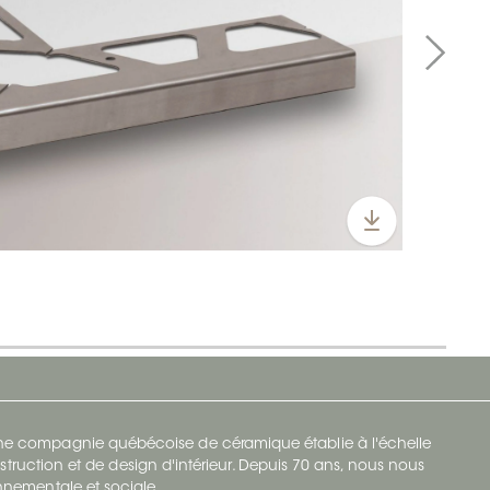
 une compagnie québécoise de céramique établie à l'échelle
struction et de design d'intérieur. Depuis 70 ans, nous nous
ronnementale et sociale.