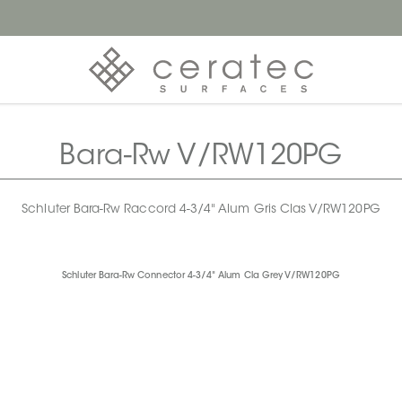
Bara-Rw V/RW120PG
Schluter Bara-Rw Raccord 4-3/4" Alum Gris Clas V/RW120PG
Schluter Bara-Rw Connector 4-3/4" Alum Cla Grey V/RW120PG