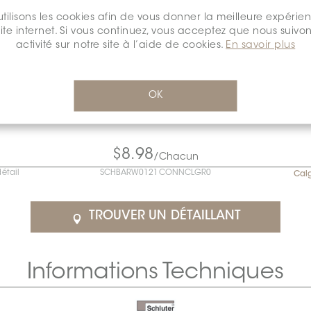
tilisons les cookies afin de vous donner la meilleure expérie
site internet. Si vous continuez, vous acceptez que nous suivon
activité sur notre site à l’aide de cookies.
En savoir plus
OK
$8.98
/Chacun
détail
SCHBARW0121CONNCLGR0
Cal
TROUVER UN DÉTAILLANT
Informations Techniques