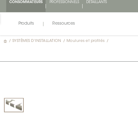
CONSOMMATEURS
PROFESSIONNELS
DÉTAILLANTS
Produits
Ressources
/
SYSTÈMES D'INSTALLATION
/
Moulures et profilés
/