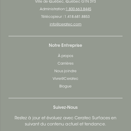
Ville de Québec, Québec G1N 3Y3
Administration:
1.800.663.8445
Télécopieur : 1.418.681.8853
info@ceratec.com
Notre Entreprise
À propos
Carrières
Nous joindre
Vivre@Ceratec
Blogue
Suivez-Nous
Restez à jour et évoluez avec Ceratec Surfaces en
suivant du contenu actuel et tendance.