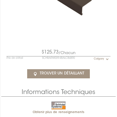
$125.73
/Chacun
Prix de détail
SCHBARW0094BALCBLBR0
Calgary
TROUVER UN DÉTAILLANT
Informations Techniques
Obtenir plus de renseignements