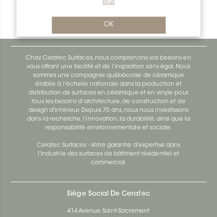
plus
Bara-Rw RW95SB
Bara-Rw E90/RW120BW
OK
Chez Ceratec Surfaces, nous comprenons vos besoins en
vous offrant une facilité et de l’inspiration sans égal. Nous
sommes une compagnie québécoise de céramique
établie à l'échelle nationale dans la production et
distribution de surfaces en céramique et en vinyle pour
tous les besoins d'architecture, de construction et de
design d'intérieur. Depuis 70 ans, nous nous investissons
dans la recherche, l’innovation, la durabilité, ainsi que la
responsabilité environnementale et sociale.
Ceratec Surfaces - Votre garantie d'expertise dans
l’industrie des surfaces de bâtiment résidentiel et
commercial.
Siège Social De Ceratec
414 Avenue Saint-Sacrement