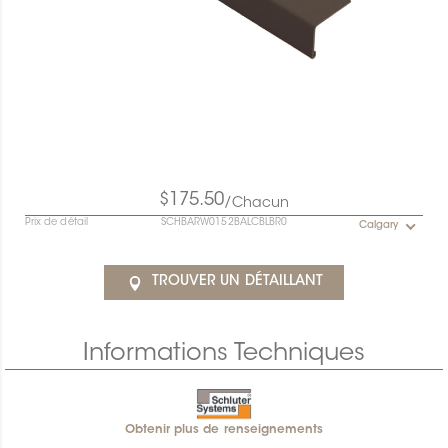
$175.50
/Chacun
Prix de détail
SCHBARW0152BALCBLBR0
Calgary
TROUVER UN DÉTAILLANT
Informations Techniques
Obtenir plus de renseignements