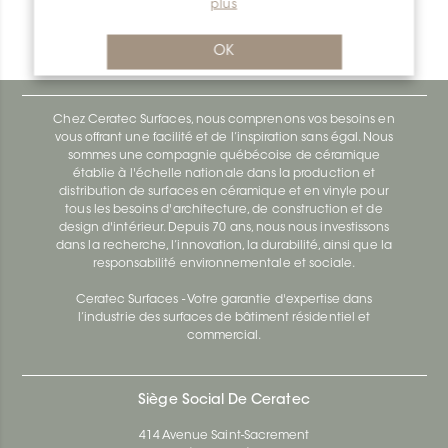
plus
Bara-Rw RW150SB
Bara-Rw E90/RW120BW
OK
Chez Ceratec Surfaces, nous comprenons vos besoins en
vous offrant une facilité et de l’inspiration sans égal. Nous
sommes une compagnie québécoise de céramique
établie à l'échelle nationale dans la production et
distribution de surfaces en céramique et en vinyle pour
tous les besoins d'architecture, de construction et de
design d'intérieur. Depuis 70 ans, nous nous investissons
dans la recherche, l’innovation, la durabilité, ainsi que la
responsabilité environnementale et sociale.
Ceratec Surfaces - Votre garantie d'expertise dans
l’industrie des surfaces de bâtiment résidentiel et
commercial.
Siège Social De Ceratec
414 Avenue Saint-Sacrement