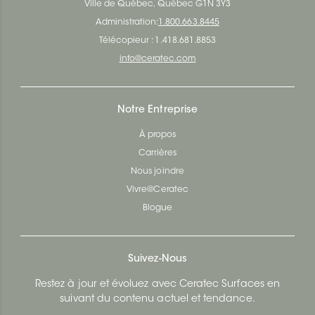
Ville de Québec, Québec G1N 3Y3
Administration:
1.800.663.8445
Télécopieur : 1.418.681.8853
info@ceratec.com
Notre Entreprise
À propos
Carrières
Nous joindre
Vivre@Ceratec
Blogue
Suivez-Nous
Restez à jour et évoluez avec Ceratec Surfaces en
suivant du contenu actuel et tendance.