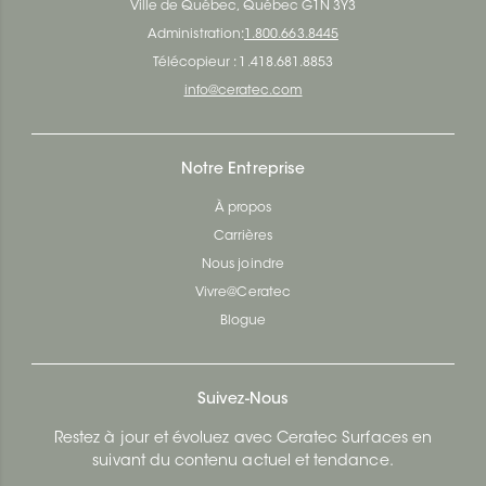
Ville de Québec, Québec G1N 3Y3
Administration:
1.800.663.8445
Télécopieur : 1.418.681.8853
info@ceratec.com
Notre Entreprise
À propos
Carrières
Nous joindre
Vivre@Ceratec
Blogue
Suivez-Nous
Restez à jour et évoluez avec Ceratec Surfaces en
suivant du contenu actuel et tendance.