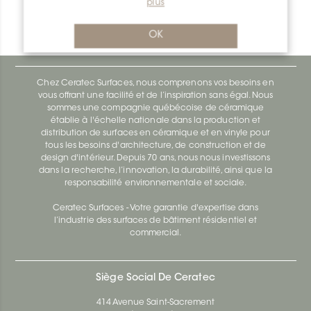
plus
Bara-Rw RW75BW
Bara-Rw E90/RW120BW
OK
Chez Ceratec Surfaces, nous comprenons vos besoins en
vous offrant une facilité et de l’inspiration sans égal. Nous
sommes une compagnie québécoise de céramique
établie à l'échelle nationale dans la production et
distribution de surfaces en céramique et en vinyle pour
tous les besoins d'architecture, de construction et de
design d'intérieur. Depuis 70 ans, nous nous investissons
dans la recherche, l’innovation, la durabilité, ainsi que la
responsabilité environnementale et sociale.
Ceratec Surfaces - Votre garantie d'expertise dans
l’industrie des surfaces de bâtiment résidentiel et
commercial.
Siège Social De Ceratec
414 Avenue Saint-Sacrement