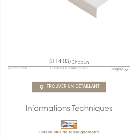
$114.03
/Chacun
Prix de détail
SCHBARW0076BALCBRWH0
Calgary
TROUVER UN DÉTAILLANT
Informations Techniques
Obtenir plus de renseignements