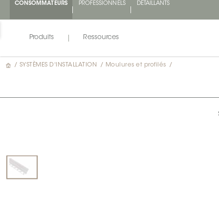
CONSOMMATEURS
PROFESSIONNELS
DÉTAILLANTS
Produits
Ressources
/
SYSTÈMES D'INSTALLATION
/
Moulures et profilés
/