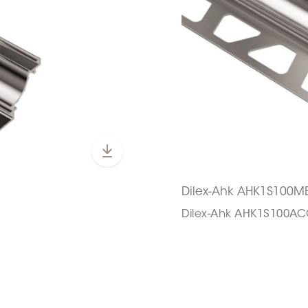
Dilex-Ahk AHK1S100
Dilex-Ahk AHK1S100A