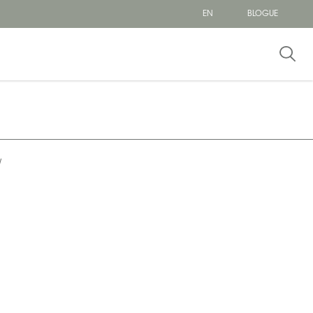
EN
BLOGUE
W