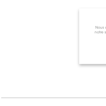
Nous u
notre 
Prix de 