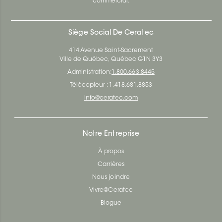
commercial.
Siège Social De Ceratec
414 Avenue Saint-Sacrement
Ville de Québec, Québec G1N 3Y3
Administration:
1.800.663.8445
Télécopieur : 1.418.681.8853
info@ceratec.com
Notre Entreprise
À propos
Carrières
Nous joindre
Vivre@Ceratec
Blogue