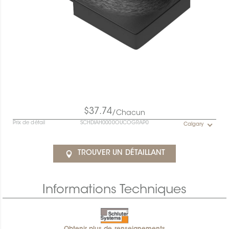
$37.74
/Chacun
Prix de détail
SCHDIAH0000OUCOGRAP0
Calgary
TROUVER UN DÉTAILLANT
Informations Techniques