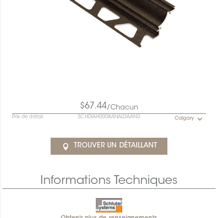
$67.44
/Chacun
Prix de détail
SCHDIAH0008ANALDAAN0
Calgary
TROUVER UN DÉTAILLANT
Informations Techniques