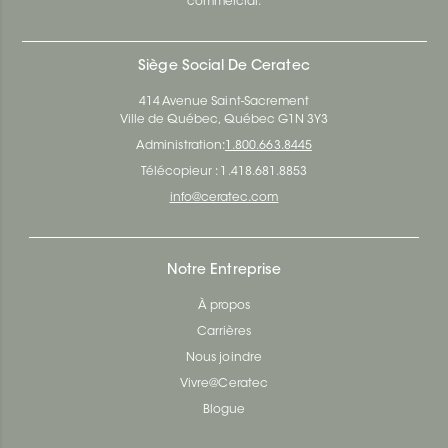
commercial.
Siège Social De Ceratec
414 Avenue Saint-Sacrement
Ville de Québec, Québec G1N 3Y3
Administration:
1.800.663.8445
Télécopieur : 1.418.681.8853
info@ceratec.com
Notre Entreprise
À propos
Carrières
Nous joindre
Vivre@Ceratec
Blogue