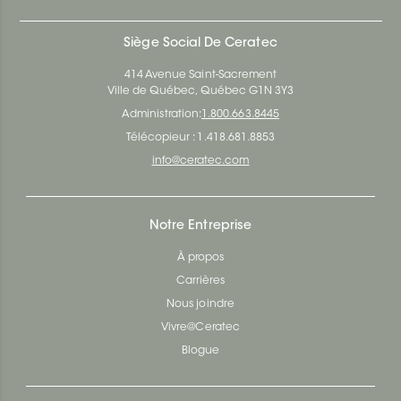
Siège Social De Ceratec
414 Avenue Saint-Sacrement
Ville de Québec, Québec G1N 3Y3
Administration:
1.800.663.8445
Télécopieur : 1.418.681.8853
info@ceratec.com
Notre Entreprise
À propos
Carrières
Nous joindre
Vivre@Ceratec
Blogue