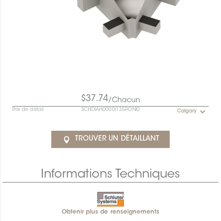
$37.74
/Chacun
Prix de détail
SCHDIAH0000I135PONI0
Calgary
TROUVER UN DÉTAILLANT
Informations Techniques
Obtenir plus de renseignements