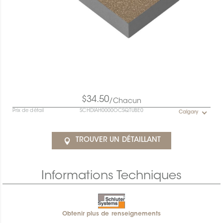
$34.50
/Chacun
Prix de détail
SCHDIAH0000OCSQTUBE0
Calgary
TROUVER UN DÉTAILLANT
Informations Techniques
Obtenir plus de renseignements