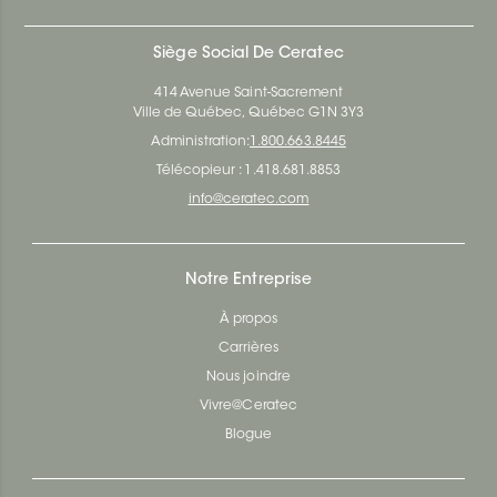
Siège Social De Ceratec
414 Avenue Saint-Sacrement
Ville de Québec, Québec G1N 3Y3
Administration:
1.800.663.8445
Télécopieur : 1.418.681.8853
info@ceratec.com
Notre Entreprise
À propos
Carrières
Nous joindre
Vivre@Ceratec
Blogue