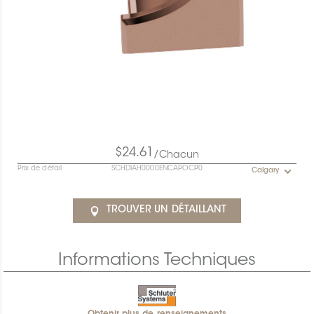
$24.61
/Chacun
Prix de détail
SCHDIAH0000ENCAPOCP0
Calgary
TROUVER UN DÉTAILLANT
Informations Techniques