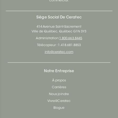
commercial.
Siège Social De Ceratec
414 Avenue Saint-Sacrement
Ville de Québec, Québec G1N 3Y3
Administration:
1.800.663.8445
Télécopieur : 1.418.681.8853
info@ceratec.com
Notre Entreprise
À propos
Carrières
Nous joindre
Vivre@Ceratec
Blogue