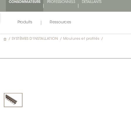
CONSOMMATEURS
PROFESSIONNELS
DÉTAILLANTS
Produits
Ressources
/
SYSTÈMES D'INSTALLATION
/
Moulures et profilés
/