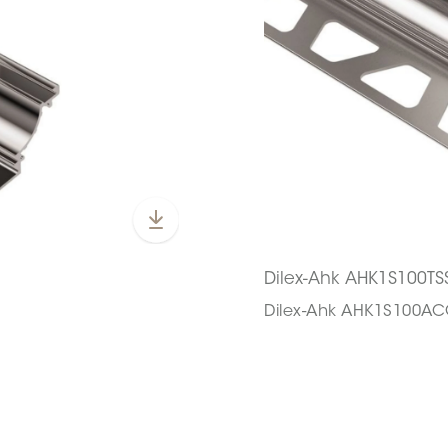
Dilex-Ahk AHK1S100T
Dilex-Ahk AHK1S100A