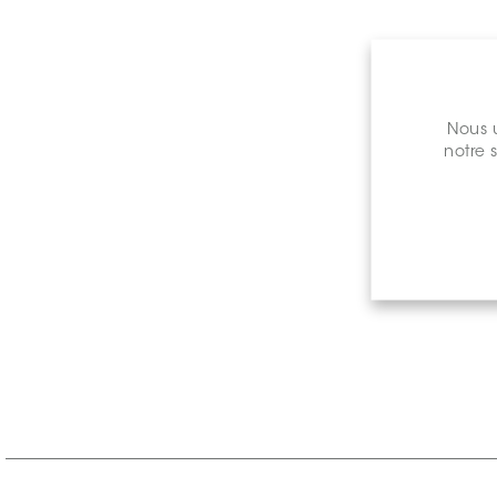
Nous u
notre 
Prix de 