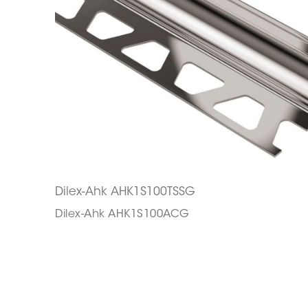
Dilex-Ahk AHK1S100TSSG
Dilex-Ahk AHK1S100ACG