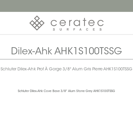
Dilex-Ahk AHK1S100TSSG
Schluter Dilex-Ahk Prof À Gorge 3/8" Alum Gris Pierre AHK1S100TSSG
Schluter Dilex-Ahk Cove Base 3/8" Alum Stone Grey AHK1S100TSSG