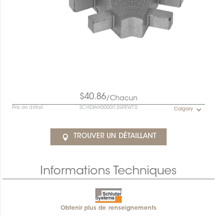
$40.86
/Chacun
Prix de détail
SCHDIAH0000I135PEWT0
Calgary
TROUVER UN DÉTAILLANT
Informations Techniques
Obtenir plus de renseignements