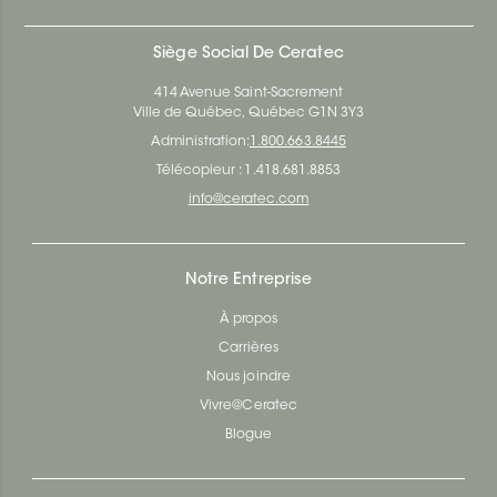
Siège Social De Ceratec
414 Avenue Saint-Sacrement
Ville de Québec, Québec G1N 3Y3
Administration:
1.800.663.8445
Télécopieur : 1.418.681.8853
info@ceratec.com
Notre Entreprise
À propos
Carrières
Nous joindre
Vivre@Ceratec
Blogue