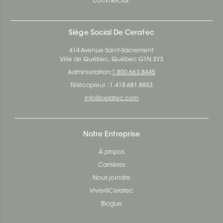
commercial.
Siège Social De Ceratec
414 Avenue Saint-Sacrement
Ville de Québec, Québec G1N 3Y3
Administration:
1.800.663.8445
Télécopieur : 1.418.681.8853
info@ceratec.com
Notre Entreprise
À propos
Carrières
Nous joindre
Vivre@Ceratec
Blogue