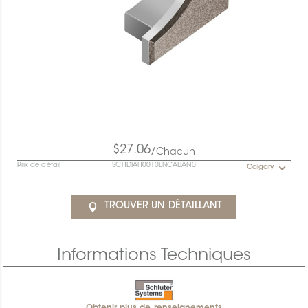
$27.06
/Chacun
Prix de détail
SCHDIAH0010ENCALIAN0
Calgary
TROUVER UN DÉTAILLANT
Informations Techniques