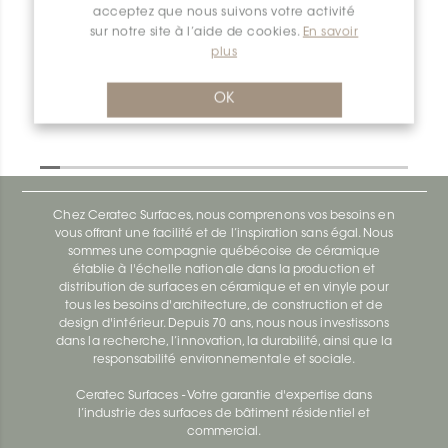
acceptez que nous suivons votre activité
Dilex-Ahk AHK1S125TSSG
sur notre site à l’aide de cookies.
En savoir
plus
Dilex-Ahk AHK1S100ACG
OK
Chez Ceratec Surfaces, nous comprenons vos besoins en
vous offrant une facilité et de l’inspiration sans égal. Nous
sommes une compagnie québécoise de céramique
établie à l'échelle nationale dans la production et
distribution de surfaces en céramique et en vinyle pour
tous les besoins d'architecture, de construction et de
design d'intérieur. Depuis 70 ans, nous nous investissons
dans la recherche, l’innovation, la durabilité, ainsi que la
responsabilité environnementale et sociale.
Ceratec Surfaces - Votre garantie d'expertise dans
l’industrie des surfaces de bâtiment résidentiel et
commercial.