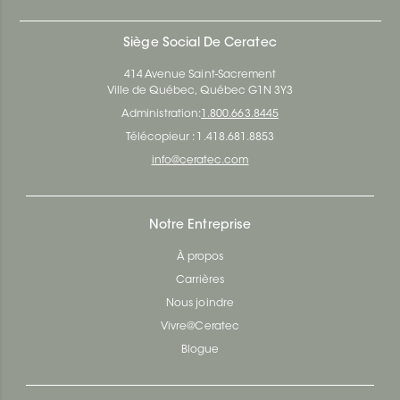
Siège Social De Ceratec
414 Avenue Saint-Sacrement
Ville de Québec, Québec G1N 3Y3
Administration:
1.800.663.8445
Télécopieur : 1.418.681.8853
info@ceratec.com
Notre Entreprise
À propos
Carrières
Nous joindre
Vivre@Ceratec
Blogue