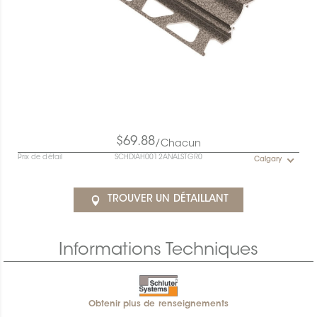
$69.88
/Chacun
Prix de détail
SCHDIAH0012ANALSTGR0
Calgary
TROUVER UN DÉTAILLANT
Informations Techniques
Obtenir plus de renseignements