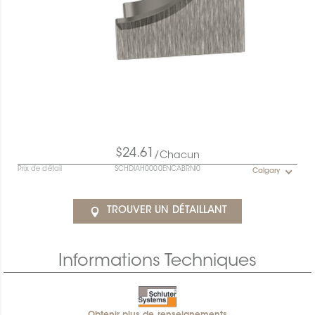
$24.61
/Chacun
Prix de détail
SCHDIAH0000ENCABRNI0
Calgary
TROUVER UN DÉTAILLANT
Informations Techniques