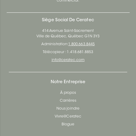
commercial.
Siège Social De Ceratec
414 Avenue Saint-Sacrement
Ville de Québec, Québec G1N 3Y3
Administration:
1.800.663.8445
Télécopieur : 1.418.681.8853
info@ceratec.com
Notre Entreprise
À propos
Carrières
Nous joindre
Vivre@Ceratec
Blogue