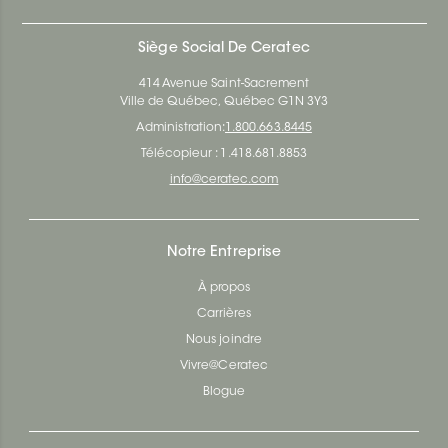
Siège Social De Ceratec
414 Avenue Saint-Sacrement
Ville de Québec, Québec G1N 3Y3
Administration:
1.800.663.8445
Télécopieur : 1.418.681.8853
info@ceratec.com
Notre Entreprise
À propos
Carrières
Nous joindre
Vivre@Ceratec
Blogue