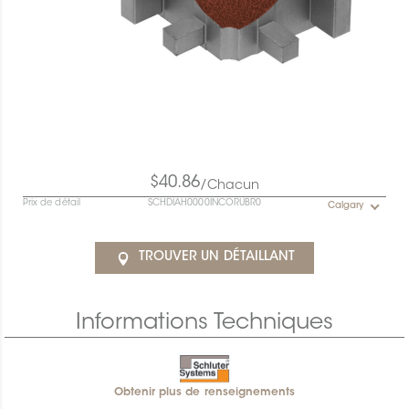
$40.86
/Chacun
Prix de détail
SCHDIAH0000INCORUBR0
Calgary
TROUVER UN DÉTAILLANT
Informations Techniques
Obtenir plus de renseignements