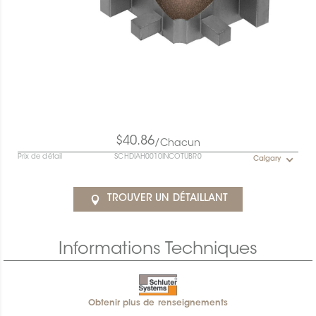
$40.86
/Chacun
Prix de détail
SCHDIAH0010INCOTUBR0
Calgary
TROUVER UN DÉTAILLANT
Informations Techniques
Obtenir plus de renseignements