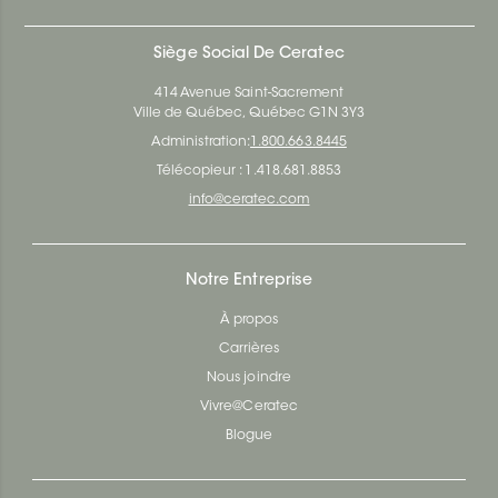
Siège Social De Ceratec
414 Avenue Saint-Sacrement
Ville de Québec, Québec G1N 3Y3
Administration:
1.800.663.8445
Télécopieur : 1.418.681.8853
info@ceratec.com
Notre Entreprise
À propos
Carrières
Nous joindre
Vivre@Ceratec
Blogue