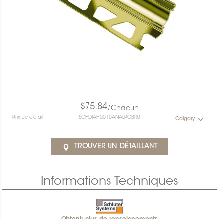
$75.84
/Chacun
Prix de détail
SCHDIAH0010ANALPOBR0
Calgary
TROUVER UN DÉTAILLANT
Informations Techniques