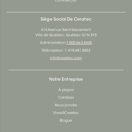
commercial.
Siège Social De Ceratec
414 Avenue Saint-Sacrement
Ville de Québec, Québec G1N 3Y3
Administration:
1.800.663.8445
Télécopieur : 1.418.681.8853
info@ceratec.com
Notre Entreprise
À propos
Carrières
Nous joindre
Vivre@Ceratec
Blogue