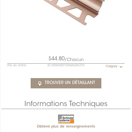
$44.80
/Chacun
Prix de détail
SCHDIAH0010ANALSACP0
Calgary
TROUVER UN DÉTAILLANT
Informations Techniques
Obtenir plus de renseignements