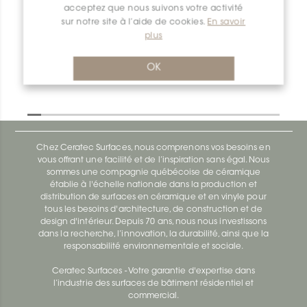
acceptez que nous suivons votre activité
Dilex-Ahk AHK1S100AK
sur notre site à l’aide de cookies.
En savoir
plus
Dilex-Ahk AHK1S100ACG
OK
Chez Ceratec Surfaces, nous comprenons vos besoins en
vous offrant une facilité et de l’inspiration sans égal. Nous
sommes une compagnie québécoise de céramique
établie à l'échelle nationale dans la production et
distribution de surfaces en céramique et en vinyle pour
tous les besoins d'architecture, de construction et de
design d'intérieur. Depuis 70 ans, nous nous investissons
dans la recherche, l’innovation, la durabilité, ainsi que la
responsabilité environnementale et sociale.
Ceratec Surfaces - Votre garantie d'expertise dans
l’industrie des surfaces de bâtiment résidentiel et
commercial.