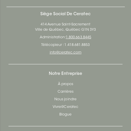
Siège Social De Ceratec
414 Avenue Saint-Sacrement
Ville de Québec, Québec G1N 3Y3
Administration:
1.800.663.8445
Télécopieur : 1.418.681.8853
info@ceratec.com
Notre Entreprise
À propos
Carrières
Nous joindre
Vivre@Ceratec
Blogue