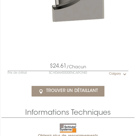
$24.61
/Chacun
Prix de détail
SCHDIAH0000ENCAPONI0
Calgary
TROUVER UN DÉTAILLANT
Informations Techniques