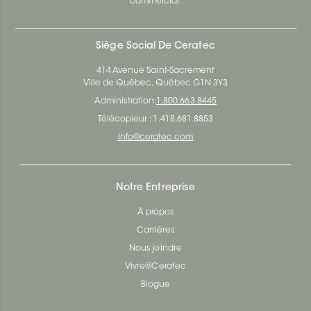
commercial.
Siège Social De Ceratec
414 Avenue Saint-Sacrement
Ville de Québec, Québec G1N 3Y3
Administration:
1.800.663.8445
Télécopieur : 1.418.681.8853
info@ceratec.com
Notre Entreprise
À propos
Carrières
Nous joindre
Vivre@Ceratec
Blogue