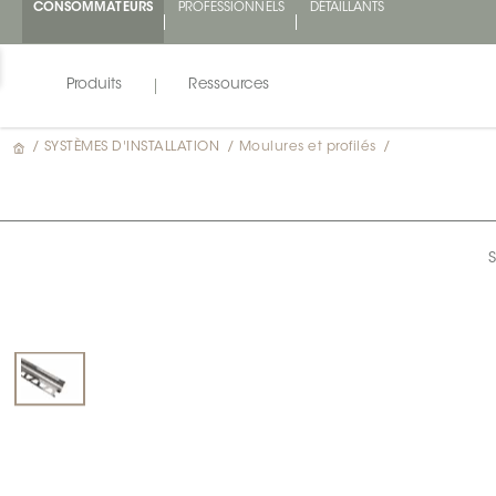
CONSOMMATEURS
PROFESSIONNELS
DÉTAILLANTS
Produits
Ressources
/
SYSTÈMES D'INSTALLATION
/
Moulures et profilés
/