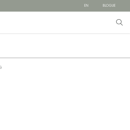
EN
BLOGUE
G