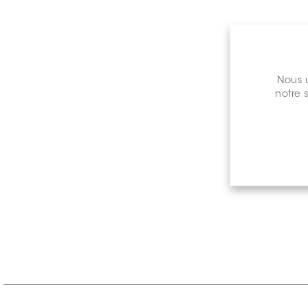
Nous u
notre 
Prix de 