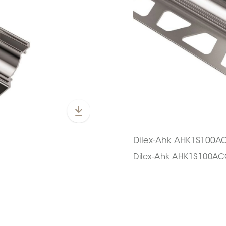
Dilex-Ahk AHK1S100A
Dilex-Ahk AHK1S100A