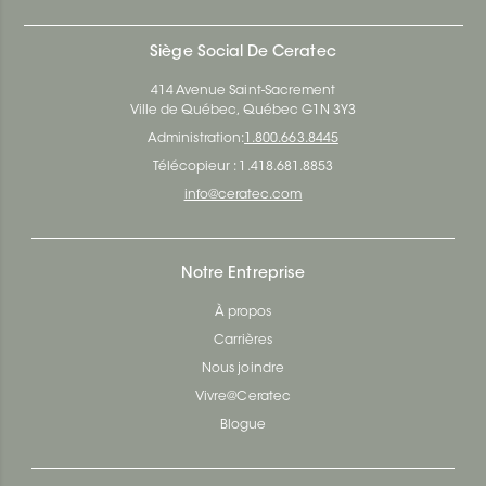
Siège Social De Ceratec
414 Avenue Saint-Sacrement
Ville de Québec, Québec G1N 3Y3
Administration:
1.800.663.8445
Télécopieur : 1.418.681.8853
info@ceratec.com
Notre Entreprise
À propos
Carrières
Nous joindre
Vivre@Ceratec
Blogue