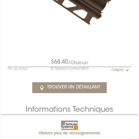
$68.40
/Chacun
Prix de détail
SCHDIAH0010ANALTUBR0
Calgary
TROUVER UN DÉTAILLANT
Informations Techniques
Obtenir plus de renseignements