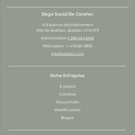
Siège Social De Ceratec
414 Avenue Saint-Sacrement
Ville de Québec, Québec G1N 3Y3
Administration:
1.800.663.8445
Télécopieur : 1.418.681.8853
info@ceratec.com
Notre Entreprise
À propos
Carrières
Nous joindre
Vivre@Ceratec
Blogue