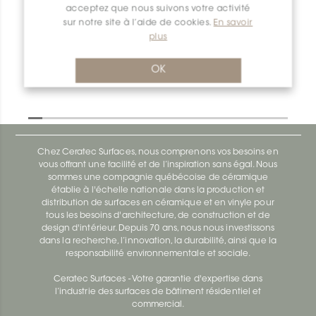
acceptez que nous suivons votre activité
Deco-Sg SG100AE12
sur notre site à l’aide de cookies.
En savoir
Deco-Sg SG100ACB12
plus
OK
Chez Ceratec Surfaces, nous comprenons vos besoins en
vous offrant une facilité et de l’inspiration sans égal. Nous
sommes une compagnie québécoise de céramique
établie à l'échelle nationale dans la production et
distribution de surfaces en céramique et en vinyle pour
tous les besoins d'architecture, de construction et de
design d'intérieur. Depuis 70 ans, nous nous investissons
dans la recherche, l’innovation, la durabilité, ainsi que la
responsabilité environnementale et sociale.
Ceratec Surfaces - Votre garantie d'expertise dans
l’industrie des surfaces de bâtiment résidentiel et
commercial.