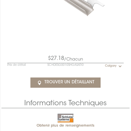
$27.18
/Chacun
Prix de détail
SCHDESG0010SHGASATI0
Calgary
TROUVER UN DÉTAILLANT
Informations Techniques
Obtenir plus de renseignements