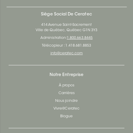
Siège Social De Ceratec
414 Avenue Saint-Sacrement
Ville de Québec, Québec G1N 3Y3
Administration:
1.800.663.8445
Télécopieur : 1.418.681.8853
info@ceratec.com
Notre Entreprise
À propos
Carrières
Nous joindre
Vivre@Ceratec
Blogue