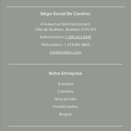
Siège Social De Ceratec
414 Avenue Saint-Sacrement
Ville de Québec, Québec G1N 3Y3
Administration:
1.800.663.8445
Télécopieur : 1.418.681.8853
info@ceratec.com
Notre Entreprise
À propos
Carrières
Nous joindre
Vivre@Ceratec
Blogue