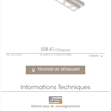
$58.61
/Chacun
Prix de détail
SCHDECO1510PROFGREI0
Calgary
TROUVER UN DÉTAILLANT
Informations Techniques
Obtenir plus de renseignements