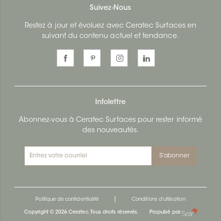
Suivez-Nous
Restez à jour et évoluez avec Ceratec Surfaces en
suivant du contenu actuel et tendance.
Infolettre
Abonnez-vous à Ceratec Surfaces pour rester informé
des nouveautés.
S'abonner
|
Politique de confidentialité
Conditions d'utilisation
Copyright © 2026 Ceratec. Tous droits réservés.
Propulsé par