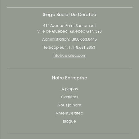
Siège Social De Ceratec
414 Avenue Saint-Sacrement
Ville de Québec, Québec G1N 3Y3
Administration:
1.800.663.8445
Télécopieur : 1.418.681.8853
info@ceratec.com
Notre Entreprise
À propos
Carrières
Nous joindre
Vivre@Ceratec
Blogue