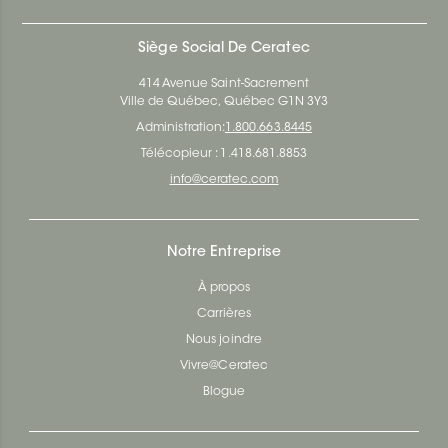
Siège Social De Ceratec
414 Avenue Saint-Sacrement
Ville de Québec, Québec G1N 3Y3
Administration:
1.800.663.8445
Télécopieur : 1.418.681.8853
info@ceratec.com
Notre Entreprise
À propos
Carrières
Nous joindre
Vivre@Ceratec
Blogue