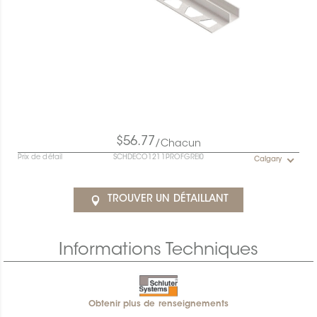
$56.77
/Chacun
Prix de détail
SCHDECO1211PROFGREI0
Calgary
TROUVER UN DÉTAILLANT
Informations Techniques
Obtenir plus de renseignements