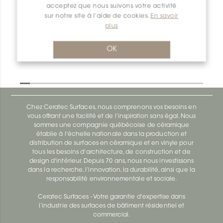
acceptez que nous suivons votre activité
Deco-SG SG110TSBG12
sur notre site à l’aide de cookies.
En savoir
Deco-Sg SG100ACB12
plus
OK
Chez Ceratec Surfaces, nous comprenons vos besoins en
vous offrant une facilité et de l’inspiration sans égal. Nous
sommes une compagnie québécoise de céramique
établie à l'échelle nationale dans la production et
distribution de surfaces en céramique et en vinyle pour
tous les besoins d'architecture, de construction et de
design d'intérieur. Depuis 70 ans, nous nous investissons
dans la recherche, l’innovation, la durabilité, ainsi que la
responsabilité environnementale et sociale.
Ceratec Surfaces - Votre garantie d'expertise dans
l’industrie des surfaces de bâtiment résidentiel et
commercial.