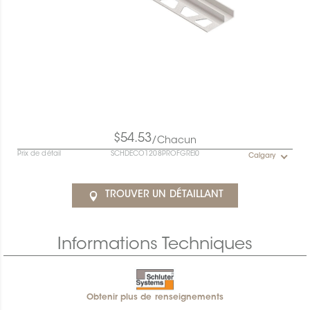
$54.53
/Chacun
Prix de détail
SCHDECO1208PROFGREI0
Calgary
TROUVER UN DÉTAILLANT
Informations Techniques
Obtenir plus de renseignements