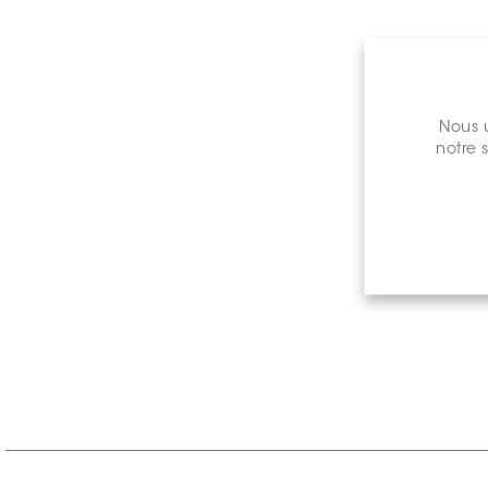
Nous u
notre 
Prix de 