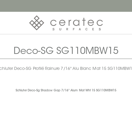
Deco-SG SG110MBW15
chluter Deco-SG Profilé Rainure 7/16" Alu Blanc Mat 15 SG110MBW
Schluter Deco-Sg Shadow Gap 7/16" Alum Mat Wht 15 SG110MBW15