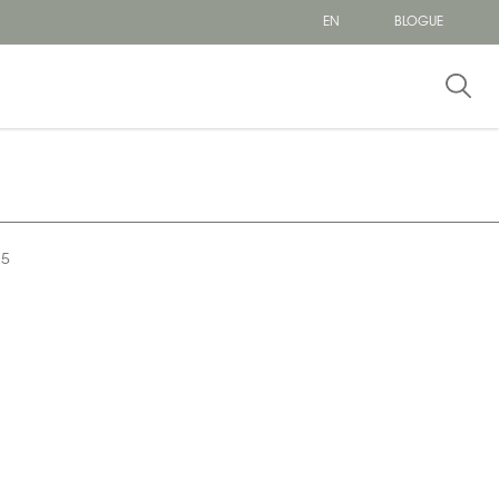
EN
BLOGUE
15