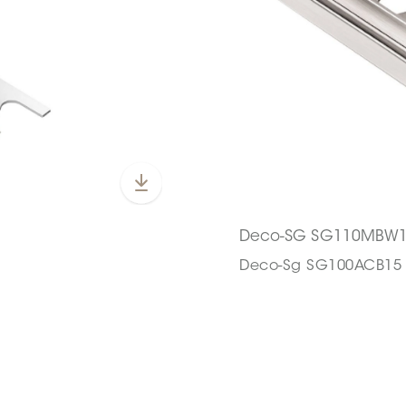
Deco-SG SG110MBW
Deco-Sg SG100ACB15