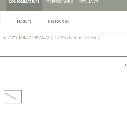
CONSOMMATEURS
PROFESSIONNELS
DÉTAILLANTS
Produits
Ressources
/
SYSTÈMES D'INSTALLATION
/
Moulures et profilés
/
S